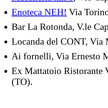
Enoteca NEH!
Via Torino
Bar La Rotonda, V.le Cap
Locanda del CONT, Via M
Ai fornelli, Via Ernesto 
Ex Mattatoio Ristorante 
(TO).