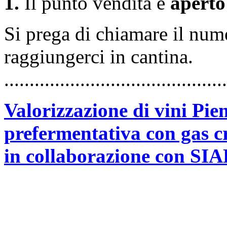
1
.
Il punto vendita è
aperto
Si prega di chiamare il nu
raggiungerci in cantina.
............................................
Valorizzazione di vini Pi
prefermentativa con gas c
in collaborazione con SIA